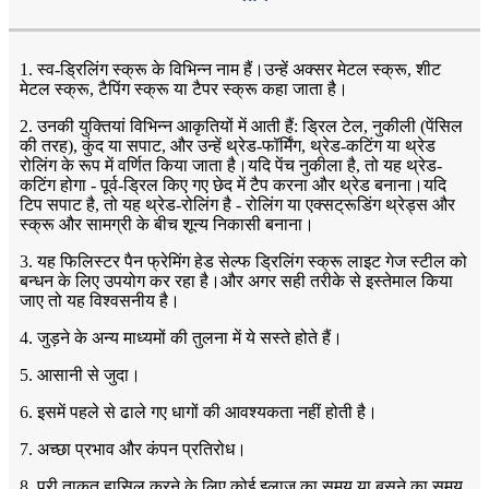
1. स्व-ड्रिलिंग स्क्रू के विभिन्न नाम हैं।उन्हें अक्सर मेटल स्क्रू, शीट
मेटल स्क्रू, टैपिंग स्क्रू या टैपर स्क्रू कहा जाता है।
2. उनकी युक्तियां विभिन्न आकृतियों में आती हैं: ड्रिल टेल, नुकीली (पेंसिल
की तरह), कुंद या सपाट, और उन्हें थ्रेड-फॉर्मिंग, थ्रेड-कटिंग या थ्रेड
रोलिंग के रूप में वर्णित किया जाता है।यदि पेंच नुकीला है, तो यह थ्रेड-
कटिंग होगा - पूर्व-ड्रिल किए गए छेद में टैप करना और थ्रेड बनाना।यदि
टिप सपाट है, तो यह थ्रेड-रोलिंग है - रोलिंग या एक्सट्रूडिंग थ्रेड्स और
स्क्रू और सामग्री के बीच शून्य निकासी बनाना।
3. यह फिलिस्टर पैन फ्रेमिंग हेड सेल्फ ड्रिलिंग स्क्रू लाइट गेज स्टील को
बन्धन के लिए उपयोग कर रहा है।और अगर सही तरीके से इस्तेमाल किया
जाए तो यह विश्वसनीय है।
4. जुड़ने के अन्य माध्यमों की तुलना में ये सस्ते होते हैं।
5. आसानी से जुदा।
6. इसमें पहले से ढाले गए धागों की आवश्यकता नहीं होती है।
7. अच्छा प्रभाव और कंपन प्रतिरोध।
8. पूरी ताकत हासिल करने के लिए कोई इलाज का समय या बसने का समय