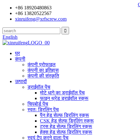
+86 18920480863
+86 13820522567
xinruifeng@xrfscrew.com
English
घर
कंपनी
कंपनी प्रोफाइल
कंपनी का इतिहास
कंपनी की संस्कृति
उत्पादों
ड्राईवॉल पेंच
मोटे धागे का ड्राईवॉल पेंच
फाइन थ्रेड ड्राईवॉल स्क्रू
चिपबोर्ड पेंच
स्वतः ड्रिलिंग पेंच
पैन हेड सेल्फ ड्रिलिंग स्क्रू
CSK हेड सेल्फ ड्रिलिंग स्क्रू
ट्रस हेड सेल्फ ड्रिलिंग स्क्रू
हेक्स हेड सेल्फ ड्रिलिंग स्क्रू
स्वयं टैप करने वाला पेंच