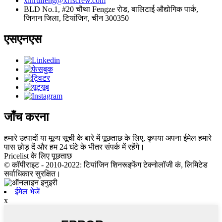
xinruifeng@xrfscrew.com
BLD No.1, #20 चौथा Fengze रोड, बालिटाई औद्योगिक पार्क,
जिनान जिला, टियांजिन, चीन 300350
एसएनएस
जाँच करना
हमारे उत्पादों या मूल्य सूची के बारे में पूछताछ के लिए, कृपया अपना ईमेल हमारे
पास छोड़ दें और हम 24 घंटे के भीतर संपर्क में रहेंगे।
Pricelist के लिए पूछताछ
© कॉपीराइट - 2010-2022: टियांजिन शिनरूइफेंग टेक्नोलॉजी कं, लिमिटेड
सर्वाधिकार सुरक्षित।
ईमेल भेजें
x