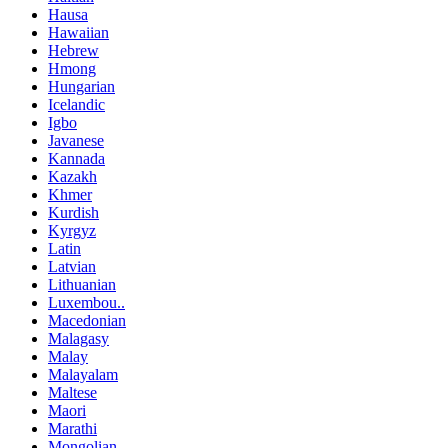
Hausa
Hawaiian
Hebrew
Hmong
Hungarian
Icelandic
Igbo
Javanese
Kannada
Kazakh
Khmer
Kurdish
Kyrgyz
Latin
Latvian
Lithuanian
Luxembou..
Macedonian
Malagasy
Malay
Malayalam
Maltese
Maori
Marathi
Mongolian