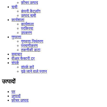
फ़ीचर उत्पाद
सूची
कंपनी कैटलॉग
उत्पाद सूची
कार्यशाला
कार्यशाला
प्रक्रिया
उपकरण
गुणवत्ता
गुणवत्ता नियंत्रण
प्रमाणीकरण
तकनीकी डाटा
समाचार
वीआर फैक्ट्री टूर
संपर्क
संपर्क करें
पूछे जाने वाले प्रश्न
उत्पादों
घर
उत्पादों
फ़ीचर उत्पाद