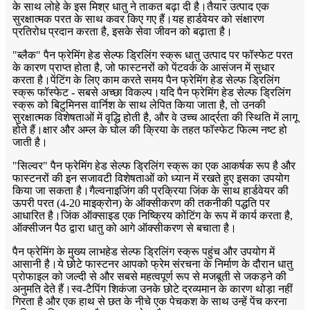
के साथ लोहे के इस मिश्र धातु ने ताकत बढ़ा दी है।तैयार उत्पाद एक
सुरक्षात्मक परत के साथ कवर किए गए हैं।यह हार्डवेयर को संक्षारण
प्रतिरोध प्रदान करता है, इसके सेवा जीवन को बढ़ाता है।
"ब्लैक" पैन फ्रेमिंग हेड सेल्फ ड्रिलिंग स्क्रू धातु उत्पाद पर फॉस्फेट परत
के कारण प्राप्त होता है, जो फास्टनरों को पेंटवर्क के आसंजन में सुधार
करता है।पेंटिंग के लिए काम करते समय पैन फ्रेमिंग हेड सेल्फ ड्रिलिंग
स्क्रू फॉस्फेट - सबसे अच्छा विकल्प।यदि पैन फ्रेमिंग हेड सेल्फ ड्रिलिंग
स्क्रू को बिटुमिनस वार्निश के साथ लेपित किया जाता है, तो उनकी
सुरक्षात्मक विशेषताओं में वृद्धि होती है, और वे उच्च आर्द्रता की स्थिति में लागू
होते हैं।क्षार और अम्ल के घोल की क्रिया के तहत फॉस्फेट फिल्म नष्ट हो
जाती है।
"सिल्वर" पैन फ्रेमिंग हेड सेल्फ ड्रिलिंग स्क्रू का एक आकर्षक रूप है और
फास्टनरों की इन सजावटी विशेषताओं को ध्यान में रखते हुए इसका उपयोग
किया जा सकता है।गैल्वनाइजिंग की प्रक्रिया जिंक के साथ हार्डवेयर की
ऊपरी परत (4-20 माइक्रोन) के ऑक्सीकरण की तकनीकी पद्धति पर
आधारित है।जिंक ऑक्साइड एक निष्क्रिय कोटिंग के रूप में कार्य करता है,
ऑक्सीजन पैठ द्वारा धातु को आगे ऑक्सीकरण से बचाता है।
पैन फ्रेमिंग के मुख्य लाभ
हेड सेल्फ ड्रिलिंग स्क्रू पहुंच और उपयोग में
आसानी है।ये छोटे फास्टनर आपको फ्रेम संरचना के निर्माण के दौरान धातु
प्रोफाइल को जल्दी से और सबसे महत्वपूर्ण रूप से मजबूती से जकड़ने की
अनुमति देते हैं।स्व-टैपिंग शिकंजा उनके छोटे द्रव्यमान के कारण थोड़ा नहीं
गिरता है और एक हाथ से छत के नीचे एक पेचकश के साथ उन्हें पेंच करना