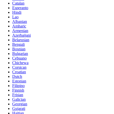
Catalan
Esperanto
Hindi
Lao
Albanian
Amharic
Armenian
Azerbaijani
Belarusian
Bengali
Bosnian
Bulgarian
Cebuano
Chichewa
Corsican
Croatian
Dutch
Estonian
Filipino
Finnish
Frisian
Galician
Georgian
Gujarati
Haitian