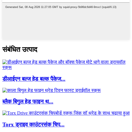
संबंधित उत्पाद
डीआईएन बल्ज हेड बल्क पैकेज...
ब्लैक बिगुल हेड फाइन थ...
Torx ड्राइव काउंटरसंक चिप...