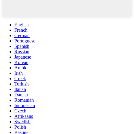
English
French
German
Portuguese
Spanish
Russian
Japanese
Korean
Arabic
Irish
Greek
Turkish
Italian
Danish
Romanian
Indonesian
Czech
Afrikaans
Swedish
Polish
Basque