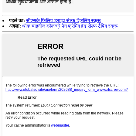
अधिक सुविधाजनक और आसान होता है।
पहले का:
सीएसके फिलिप ड्राइव सेल्फ ड्रिलिंग स्क्रू
अगला:
थोक चाइनीज ब्लैक/ग्रे पैन फ्रेमिंग हेड सेल्फ टैपिंग स्क्रू