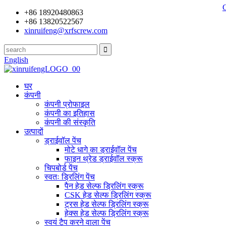
+86 18920480863
+86 13820522567
xinruifeng@xrfscrew.com
English
घर
कंपनी
कंपनी प्रोफाइल
कंपनी का इतिहास
कंपनी की संस्कृति
उत्पादों
ड्राईवॉल पेंच
मोटे धागे का ड्राईवॉल पेंच
फाइन थ्रेड ड्राईवॉल स्क्रू
चिपबोर्ड पेंच
स्वतः ड्रिलिंग पेंच
पैन हेड सेल्फ ड्रिलिंग स्क्रू
CSK हेड सेल्फ ड्रिलिंग स्क्रू
ट्रस हेड सेल्फ ड्रिलिंग स्क्रू
हेक्स हेड सेल्फ ड्रिलिंग स्क्रू
स्वयं टैप करने वाला पेंच