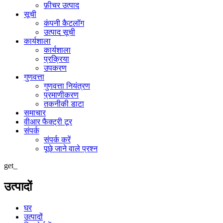
फ़ीचर उत्पाद
सूची
कंपनी कैटलॉग
उत्पाद सूची
कार्यशाला
कार्यशाला
प्रक्रिया
उपकरण
गुणवत्ता
गुणवत्ता नियंत्रण
प्रमाणीकरण
तकनीकी डाटा
समाचार
वीआर फैक्ट्री टूर
संपर्क
संपर्क करें
पूछे जाने वाले प्रश्न
get_
उत्पादों
घर
उत्पादों