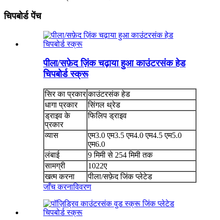
चिपबोर्ड पेंच
पीला/सफ़ेद ज़िंक चढ़ाया हुआ काउंटरसंक हेड
चिपबोर्ड स्क्रू
सिर का प्रकार
काउंटरसंक हेड
धागा प्रकार
सिंगल थ्रेड
ड्राइव के
फिलिप ड्राइव
प्रकार
व्यास
एम3.0 एम3.5 एम4.0 एम4.5 एम5.0
एम6.0
लंबाई
9 मिमी से 254 मिमी तक
सामग्री
1022ए
खत्म करना
पीला/सफ़ेद जिंक प्लेटेड
जाँच करना
विवरण