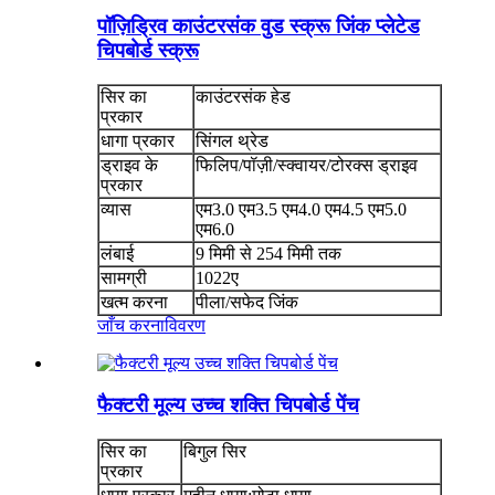
पॉज़िड्रिव काउंटरसंक वुड स्क्रू जिंक प्लेटेड
चिपबोर्ड स्क्रू
सिर का
काउंटरसंक हेड
प्रकार
धागा प्रकार
सिंगल थ्रेड
ड्राइव के
फिलिप/पॉज़ी/स्क्वायर/टोरक्स ड्राइव
प्रकार
व्यास
एम3.0 एम3.5 एम4.0 एम4.5 एम5.0
एम6.0
लंबाई
9 मिमी से 254 मिमी तक
सामग्री
1022ए
खत्म करना
पीला/सफेद जिंक
जाँच करना
विवरण
फैक्टरी मूल्य उच्च शक्ति चिपबोर्ड पेंच
सिर का
बिगुल सिर
प्रकार