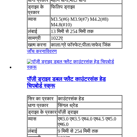
धागा प्रकार
महीन धागा;मोटा धागा
ड्राइव के
फिलिप ड्राइव
प्रकार
व्यास
M3.5(#6) M3.9(#7) M4.2(#8)
M4.8(#10)
लंबाई
13 मिमी से 254 मिमी तक
सामग्री
1022ए
खत्म करना
काला/ग्रे फॉस्फेट;पीला/सफेद जिंक
जाँच करना
विवरण
पॉज़ी ड्राइव डबल फ्लैट काउंटरसंक हेड
चिपबोर्ड स्क्रू
सिर का प्रकार
काउंटरसंक हेड
धागा प्रकार
सिंगल थ्रेड
ड्राइव के प्रकार
पॉज़ी ड्राइव
व्यास
एम3.0 एम3.5 एम4.0 एम4.5 एम5.0
एम6.0
लंबाई
9 मिमी से 254 मिमी तक