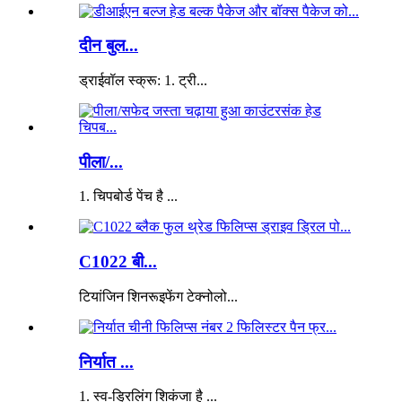
दीन बुल...
ड्राईवॉल स्क्रू: 1. ट्री...
पीला/...
1. चिपबोर्ड पेंच है ...
C1022 बी...
टियांजिन शिनरूइफेंग टेक्नोलो...
निर्यात ...
1. स्व-ड्रिलिंग शिकंजा है ...