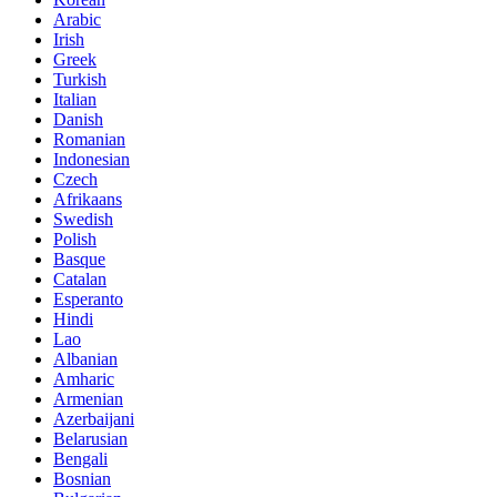
Arabic
Irish
Greek
Turkish
Italian
Danish
Romanian
Indonesian
Czech
Afrikaans
Swedish
Polish
Basque
Catalan
Esperanto
Hindi
Lao
Albanian
Amharic
Armenian
Azerbaijani
Belarusian
Bengali
Bosnian