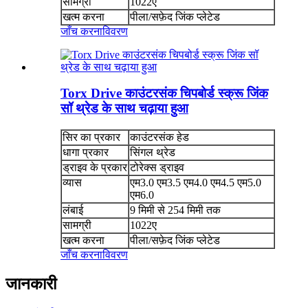
सामग्री
1022ए
खत्म करना
पीला/सफ़ेद जिंक प्लेटेड
जाँच करना
विवरण
Torx Drive काउंटरसंक चिपबोर्ड स्क्रू जिंक
सॉ थ्रेड के साथ चढ़ाया हुआ
सिर का प्रकार
काउंटरसंक हेड
धागा प्रकार
सिंगल थ्रेड
ड्राइव के प्रकार
टोरेक्स ड्राइव
व्यास
एम3.0 एम3.5 एम4.0 एम4.5 एम5.0
एम6.0
लंबाई
9 मिमी से 254 मिमी तक
सामग्री
1022ए
खत्म करना
पीला/सफ़ेद जिंक प्लेटेड
जाँच करना
विवरण
जानकारी