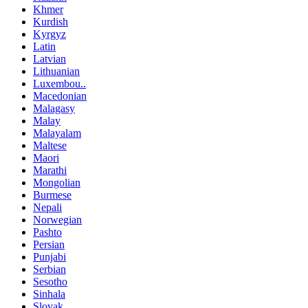
Khmer
Kurdish
Kyrgyz
Latin
Latvian
Lithuanian
Luxembou..
Macedonian
Malagasy
Malay
Malayalam
Maltese
Maori
Marathi
Mongolian
Burmese
Nepali
Norwegian
Pashto
Persian
Punjabi
Serbian
Sesotho
Sinhala
Slovak