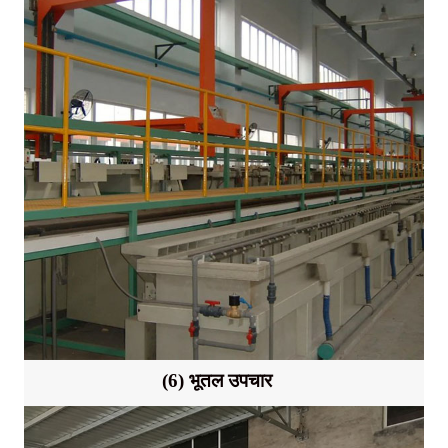
(6) भूतल उपचार