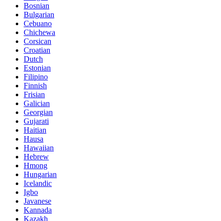
Bosnian
Bulgarian
Cebuano
Chichewa
Corsican
Croatian
Dutch
Estonian
Filipino
Finnish
Frisian
Galician
Georgian
Gujarati
Haitian
Hausa
Hawaiian
Hebrew
Hmong
Hungarian
Icelandic
Igbo
Javanese
Kannada
Kazakh