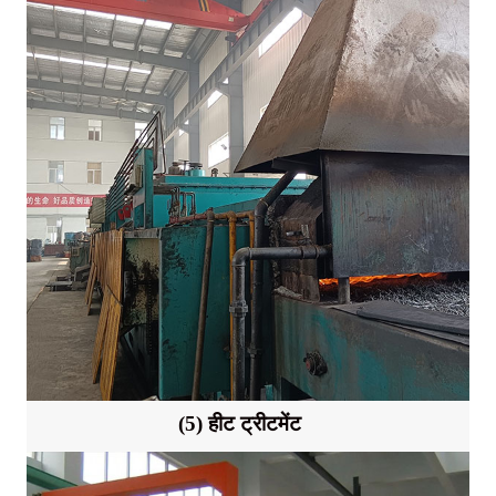
(5) हीट ट्रीटमेंट