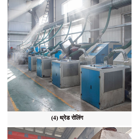
(4) थ्रेड रोलिंग