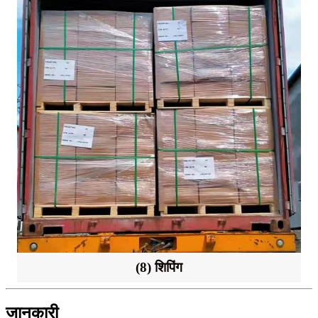
(8) शिपिंग
जानकारी