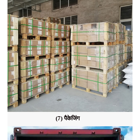
(7) पैकेजिंग