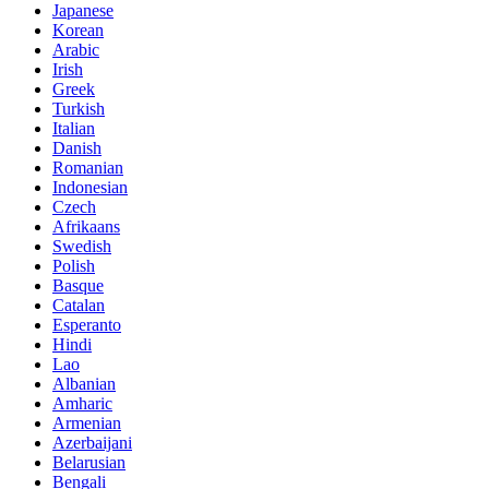
Japanese
Korean
Arabic
Irish
Greek
Turkish
Italian
Danish
Romanian
Indonesian
Czech
Afrikaans
Swedish
Polish
Basque
Catalan
Esperanto
Hindi
Lao
Albanian
Amharic
Armenian
Azerbaijani
Belarusian
Bengali