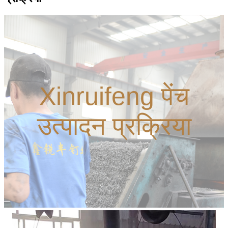
Xinruifeng पेंच
उत्पादन प्रक्रिया