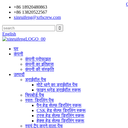
+86 18920480863
+86 13820522567
xinruifeng@xrfscrew.com
English
घर
कंपनी
कंपनी प्रोफाइल
कंपनी का इतिहास
कंपनी की संस्कृति
उत्पादों
ड्राईवॉल पेंच
मोटे धागे का ड्राईवॉल पेंच
फाइन थ्रेड ड्राईवॉल स्क्रू
चिपबोर्ड पेंच
स्वतः ड्रिलिंग पेंच
पैन हेड सेल्फ ड्रिलिंग स्क्रू
CSK हेड सेल्फ ड्रिलिंग स्क्रू
ट्रस हेड सेल्फ ड्रिलिंग स्क्रू
हेक्स हेड सेल्फ ड्रिलिंग स्क्रू
स्वयं टैप करने वाला पेंच