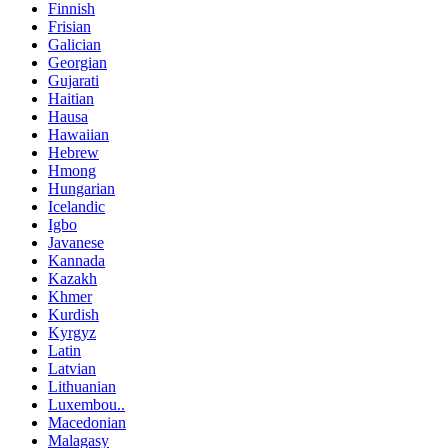
Finnish
Frisian
Galician
Georgian
Gujarati
Haitian
Hausa
Hawaiian
Hebrew
Hmong
Hungarian
Icelandic
Igbo
Javanese
Kannada
Kazakh
Khmer
Kurdish
Kyrgyz
Latin
Latvian
Lithuanian
Luxembou..
Macedonian
Malagasy