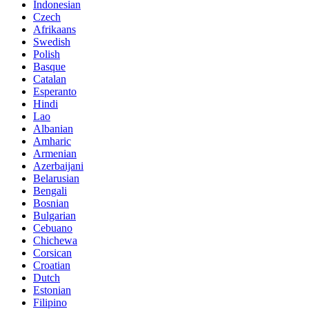
Indonesian
Czech
Afrikaans
Swedish
Polish
Basque
Catalan
Esperanto
Hindi
Lao
Albanian
Amharic
Armenian
Azerbaijani
Belarusian
Bengali
Bosnian
Bulgarian
Cebuano
Chichewa
Corsican
Croatian
Dutch
Estonian
Filipino