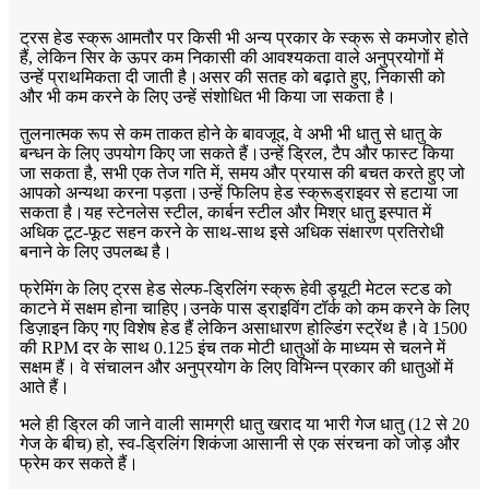
ट्रस हेड स्क्रू आमतौर पर किसी भी अन्य प्रकार के स्क्रू से कमजोर होते
हैं, लेकिन सिर के ऊपर कम निकासी की आवश्यकता वाले अनुप्रयोगों में
उन्हें प्राथमिकता दी जाती है।असर की सतह को बढ़ाते हुए, निकासी को
और भी कम करने के लिए उन्हें संशोधित भी किया जा सकता है।
तुलनात्मक रूप से कम ताकत होने के बावजूद, वे अभी भी धातु से धातु के
बन्धन के लिए उपयोग किए जा सकते हैं।उन्हें ड्रिल, टैप और फास्ट किया
जा सकता है, सभी एक तेज गति में, समय और प्रयास की बचत करते हुए जो
आपको अन्यथा करना पड़ता।उन्हें फिलिप हेड स्क्रूड्राइवर से हटाया जा
सकता है।यह स्टेनलेस स्टील, कार्बन स्टील और मिश्र धातु इस्पात में
अधिक टूट-फूट सहन करने के साथ-साथ इसे अधिक संक्षारण प्रतिरोधी
बनाने के लिए उपलब्ध है।
फ्रेमिंग के लिए ट्रस हेड सेल्फ-ड्रिलिंग स्क्रू हेवी ड्यूटी मेटल स्टड को
काटने में सक्षम होना चाहिए।उनके पास ड्राइविंग टॉर्क को कम करने के लिए
डिज़ाइन किए गए विशेष हेड हैं लेकिन असाधारण होल्डिंग स्ट्रेंथ है।वे 1500
की RPM दर के साथ 0.125 इंच तक मोटी धातुओं के माध्यम से चलने में
सक्षम हैं। वे संचालन और अनुप्रयोग के लिए विभिन्न प्रकार की धातुओं में
आते हैं।
भले ही ड्रिल की जाने वाली सामग्री धातु खराद या भारी गेज धातु (12 से 20
गेज के बीच) हो, स्व-ड्रिलिंग शिकंजा आसानी से एक संरचना को जोड़ और
फ्रेम कर सकते हैं।