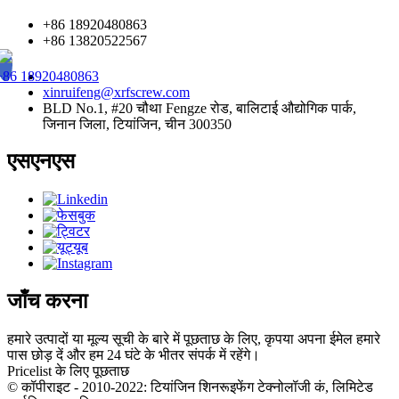
+86 18920480863
+86 13820522567
+86 18920480863
xinruifeng@xrfscrew.com
BLD No.1, #20 चौथा Fengze रोड, बालिटाई औद्योगिक पार्क,
जिनान जिला, टियांजिन, चीन 300350
एसएनएस
जाँच करना
हमारे उत्पादों या मूल्य सूची के बारे में पूछताछ के लिए, कृपया अपना ईमेल हमारे
पास छोड़ दें और हम 24 घंटे के भीतर संपर्क में रहेंगे।
Pricelist के लिए पूछताछ
© कॉपीराइट - 2010-2022: टियांजिन शिनरूइफेंग टेक्नोलॉजी कं, लिमिटेड