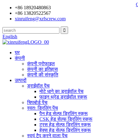
+86 18920480863
+86 13820522567
xinruifeng@xrfscrew.com
English
घर
कंपनी
कंपनी प्रोफाइल
कंपनी का इतिहास
कंपनी की संस्कृति
उत्पादों
ड्राईवॉल पेंच
मोटे धागे का ड्राईवॉल पेंच
फाइन थ्रेड ड्राईवॉल स्क्रू
चिपबोर्ड पेंच
स्वतः ड्रिलिंग पेंच
पैन हेड सेल्फ ड्रिलिंग स्क्रू
CSK हेड सेल्फ ड्रिलिंग स्क्रू
ट्रस हेड सेल्फ ड्रिलिंग स्क्रू
हेक्स हेड सेल्फ ड्रिलिंग स्क्रू
स्वयं टैप करने वाला पेंच