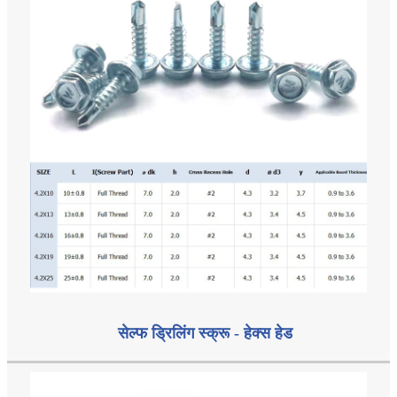
सेल्फ ड्रिलिंग स्क्रू - हेक्स हेड