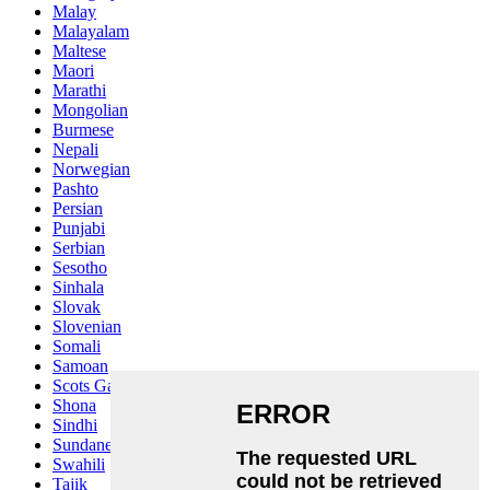
Malay
Malayalam
Maltese
Maori
Marathi
Mongolian
Burmese
Nepali
Norwegian
Pashto
Persian
Punjabi
Serbian
Sesotho
Sinhala
Slovak
Slovenian
Somali
Samoan
Scots Gaelic
Shona
Sindhi
Sundanese
Swahili
Tajik