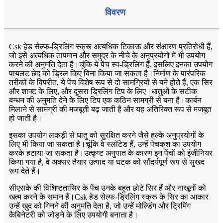
विवरण
Csk हेड सेल्फ-ड्रिलिंग स्क्रू अत्यधिक टिकाऊ और संक्षारण प्रतिरोधी हैं,
जो इसे अत्यधिक तापमान और समुद्र के नीचे के अनुप्रयोगों में भी उपयोग
करने की अनुमति देता है।चूंकि ये पेंच स्व-ड्रिलिंग हैं, इसलिए इनका उपयोग
पायलट छेद को ड्रिल किए बिना किया जा सकता है।निर्माण के पारंपरिक
तरीकों के विपरीत, ये पेंच विशेष रूप से दो सामग्रियों से बने होते हैं, एक सिर
और शाफ्ट के लिए, और दूसरा ड्रिलिंग टिप के लिए।धातुओं के सटीक
बन्धन की अनुमति देने के लिए टिप एक कठिन सामग्री से बना है।कार्बन
मिलाने से सामग्री की मजबूती बढ़ जाती है और यह अतिरिक्त रूप से मजबूत
हो जाती है।
इसका उपयोग लकड़ी से धातु को सुरक्षित करने जैसे हल्के अनुप्रयोगों के
लिए भी किया जा सकता है।चूंकि वे स्लॉटेड हैं, उन्हें पेचकश का उपयोग
करके हटाया जा सकता है।उत्कृष्ट अनुपात के कारण इन पेंचों को इंजीनियर
किया गया है, वे अक्सर तैयार उत्पाद या घटक को सौंदर्यपूर्ण रूप से सुखद
रूप देते हैं।
सीएसके की विशिष्टता
सिर के पेंच उनके बहुत छोटे सिर हैं और नाखूनों को
खत्म करने के समान हैं।Csk हेड सेल्फ-ड्रिलिंग स्क्रू के सिर का आकार
उन्हें खुद को गिनने की अनुमति देता है, जो उन्हें मोल्डिंग और ट्रिमिंग
कैबिनेटरी को जोड़ने के लिए उपयोगी बनाता है।