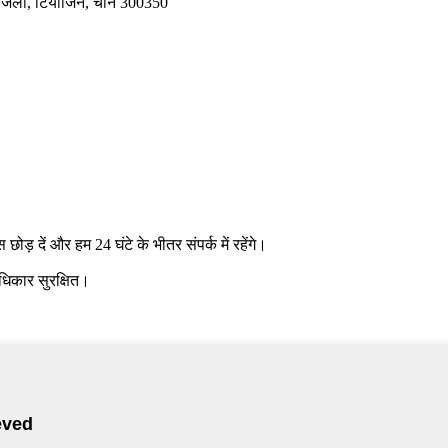
जिला, टियांजिन, चीन 300350
 छोड़ दें और हम 24 घंटे के भीतर संपर्क में रहेंगे।
धिकार सुरक्षित।