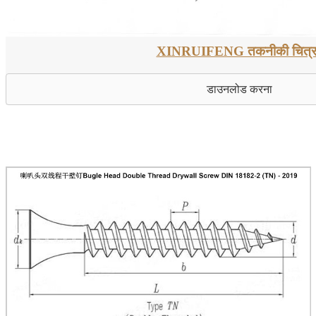
XINRUIFENG तकनीकी चित्
डाउनलोड करना