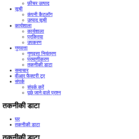
फ़ीचर उत्पाद
सूची
कंपनी कैटलॉग
उत्पाद सूची
कार्यशाला
कार्यशाला
प्रक्रिया
उपकरण
गुणवत्ता
गुणवत्ता नियंत्रण
प्रमाणीकरण
तकनीकी डाटा
समाचार
वीआर फैक्ट्री टूर
संपर्क
संपर्क करें
पूछे जाने वाले प्रश्न
तकनीकी डाटा
घर
तकनीकी डाटा
तकनीकी डाटा