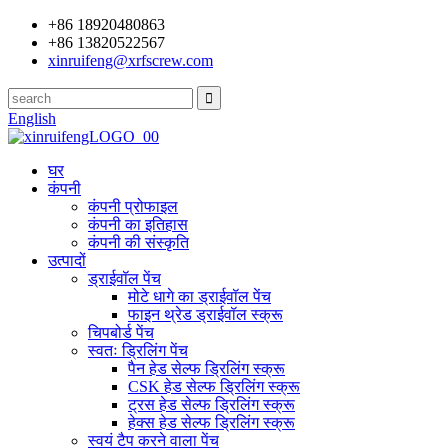
+86 18920480863
+86 13820522567
xinruifeng@xrfscrew.com
English
घर
कंपनी
कंपनी प्रोफाइल
कंपनी का इतिहास
कंपनी की संस्कृति
उत्पादों
ड्राईवॉल पेंच
मोटे धागे का ड्राईवॉल पेंच
फाइन थ्रेड ड्राईवॉल स्क्रू
चिपबोर्ड पेंच
स्वतः ड्रिलिंग पेंच
पैन हेड सेल्फ ड्रिलिंग स्क्रू
CSK हेड सेल्फ ड्रिलिंग स्क्रू
ट्रस हेड सेल्फ ड्रिलिंग स्क्रू
हेक्स हेड सेल्फ ड्रिलिंग स्क्रू
स्वयं टैप करने वाला पेंच