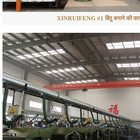
XINRUIFENG #1 बिंदु बनाने की कार्