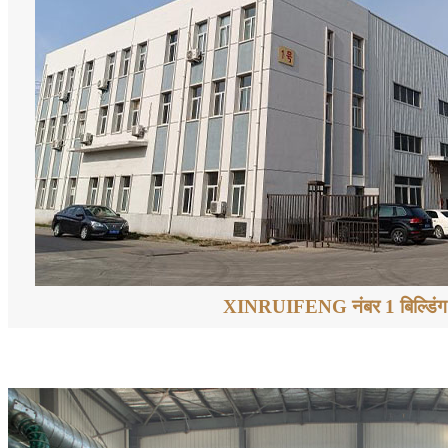
XINRUIFENG नंबर 1 बिल्डिंग