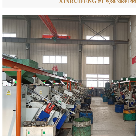
XINRUIFENG #1 थ्रेड रोलिंग वर्