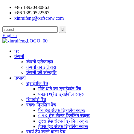
+86 18920480863
+86 13820522567
xinruifeng@xrfscrew.com
English
घर
कंपनी
कंपनी प्रोफाइल
कंपनी का इतिहास
कंपनी की संस्कृति
उत्पादों
ड्राईवॉल पेंच
मोटे धागे का ड्राईवॉल पेंच
फाइन थ्रेड ड्राईवॉल स्क्रू
चिपबोर्ड पेंच
स्वतः ड्रिलिंग पेंच
पैन हेड सेल्फ ड्रिलिंग स्क्रू
CSK हेड सेल्फ ड्रिलिंग स्क्रू
ट्रस हेड सेल्फ ड्रिलिंग स्क्रू
हेक्स हेड सेल्फ ड्रिलिंग स्क्रू
स्वयं टैप करने वाला पेंच