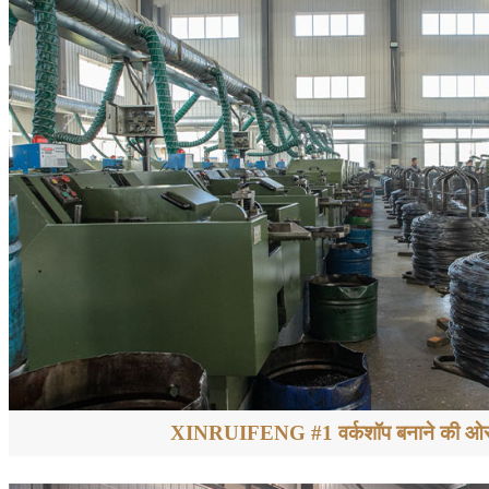
XINRUIFENG #1 वर्कशॉप बनाने की ओर ब