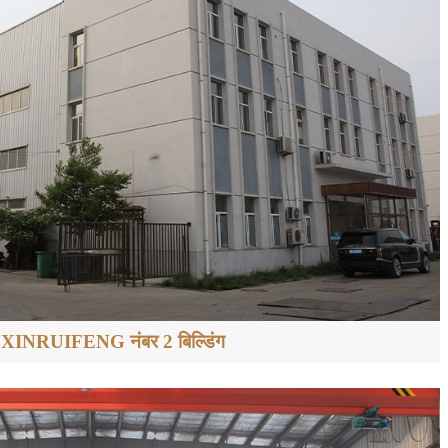
XINRUIFENG नंबर 2 बिल्डिंग