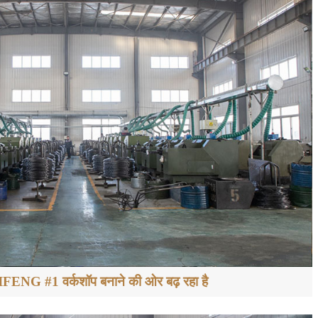
NG #1 वर्कशॉप बनाने की ओर बढ़ रहा है