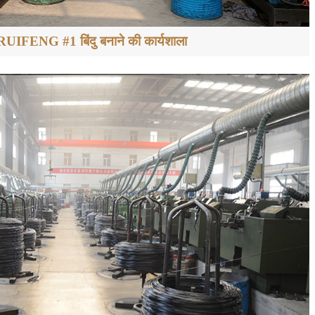
UIFENG #1 बिंदु बनाने की कार्यशाला