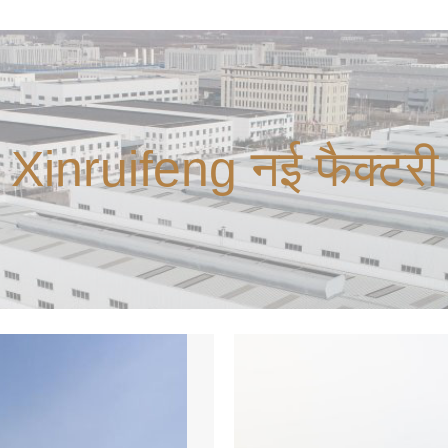
Xinruifeng नई फैक्टरी