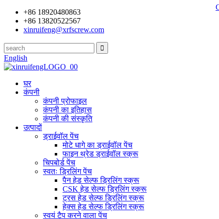
+86 18920480863
+86 13820522567
xinruifeng@xrfscrew.com
English
घर
कंपनी
कंपनी प्रोफाइल
कंपनी का इतिहास
कंपनी की संस्कृति
उत्पादों
ड्राईवॉल पेंच
मोटे धागे का ड्राईवॉल पेंच
फाइन थ्रेड ड्राईवॉल स्क्रू
चिपबोर्ड पेंच
स्वतः ड्रिलिंग पेंच
पैन हेड सेल्फ ड्रिलिंग स्क्रू
CSK हेड सेल्फ ड्रिलिंग स्क्रू
ट्रस हेड सेल्फ ड्रिलिंग स्क्रू
हेक्स हेड सेल्फ ड्रिलिंग स्क्रू
स्वयं टैप करने वाला पेंच