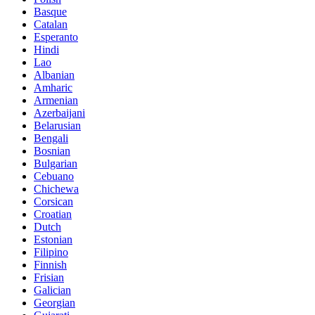
Basque
Catalan
Esperanto
Hindi
Lao
Albanian
Amharic
Armenian
Azerbaijani
Belarusian
Bengali
Bosnian
Bulgarian
Cebuano
Chichewa
Corsican
Croatian
Dutch
Estonian
Filipino
Finnish
Frisian
Galician
Georgian