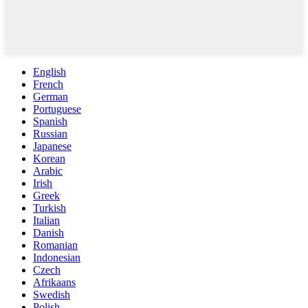
English
French
German
Portuguese
Spanish
Russian
Japanese
Korean
Arabic
Irish
Greek
Turkish
Italian
Danish
Romanian
Indonesian
Czech
Afrikaans
Swedish
Polish