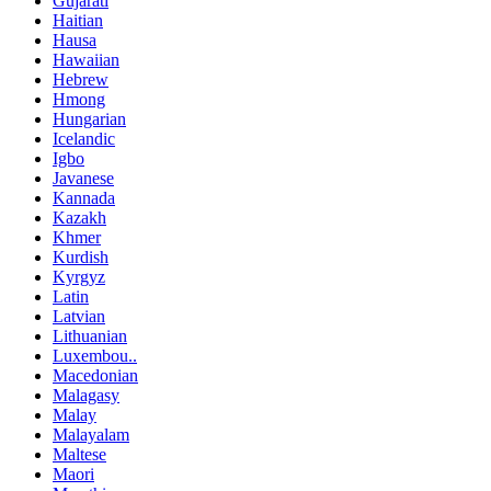
Gujarati
Haitian
Hausa
Hawaiian
Hebrew
Hmong
Hungarian
Icelandic
Igbo
Javanese
Kannada
Kazakh
Khmer
Kurdish
Kyrgyz
Latin
Latvian
Lithuanian
Luxembou..
Macedonian
Malagasy
Malay
Malayalam
Maltese
Maori