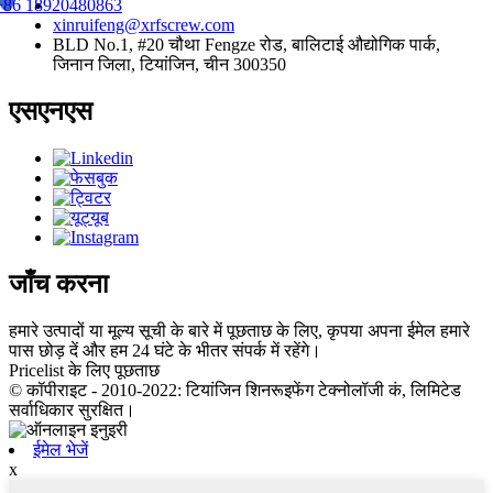
+86 18920480863
xinruifeng@xrfscrew.com
BLD No.1, #20 चौथा Fengze रोड, बालिटाई औद्योगिक पार्क,
जिनान जिला, टियांजिन, चीन 300350
एसएनएस
जाँच करना
हमारे उत्पादों या मूल्य सूची के बारे में पूछताछ के लिए, कृपया अपना ईमेल हमारे
पास छोड़ दें और हम 24 घंटे के भीतर संपर्क में रहेंगे।
Pricelist के लिए पूछताछ
© कॉपीराइट - 2010-2022: टियांजिन शिनरूइफेंग टेक्नोलॉजी कं, लिमिटेड
सर्वाधिकार सुरक्षित।
ईमेल भेजें
x