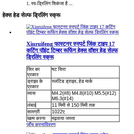
1. स्व-ड्रिलिंग शिकंजा है ...
हेक्स हेड सेल्फ ड्रिलिंग स्क्रू
Xinruifeng फास्टनर रुस्पर्ट जिंक टाइप 17
कटिंग पॉइंट टिम्बर रूफिंग हेक्स वॉशर हेड सेल्फ
ड्रिलिंग स्क्रू
सिर का
षट सिरा
प्रकार
ड्राइव के
स्लॉटेड ड्राइव, हेड मार्क
प्रकार
व्यास
M4.2(#8) M4.8(#10) M5.5(#12)
M6.3(#14)
लंबाई
11 मिमी से 150 मिमी तक
सामग्री
1022ए
खत्म करना
मढ़वाया जस्ता
जाँच करना
विवरण