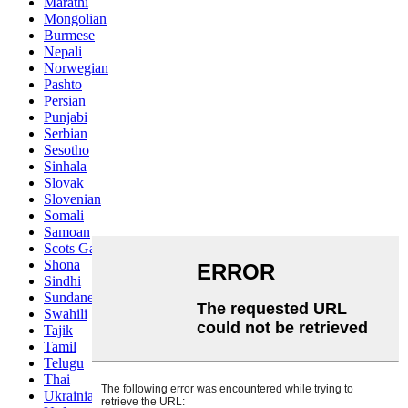
Marathi
Mongolian
Burmese
Nepali
Norwegian
Pashto
Persian
Punjabi
Serbian
Sesotho
Sinhala
Slovak
Slovenian
Somali
Samoan
Scots Gaelic
Shona
Sindhi
Sundanese
Swahili
Tajik
Tamil
Telugu
Thai
Ukrainian