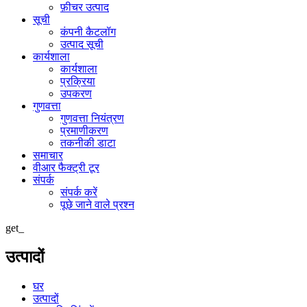
फ़ीचर उत्पाद
सूची
कंपनी कैटलॉग
उत्पाद सूची
कार्यशाला
कार्यशाला
प्रक्रिया
उपकरण
गुणवत्ता
गुणवत्ता नियंत्रण
प्रमाणीकरण
तकनीकी डाटा
समाचार
वीआर फैक्ट्री टूर
संपर्क
संपर्क करें
पूछे जाने वाले प्रश्न
get_
उत्पादों
घर
उत्पादों