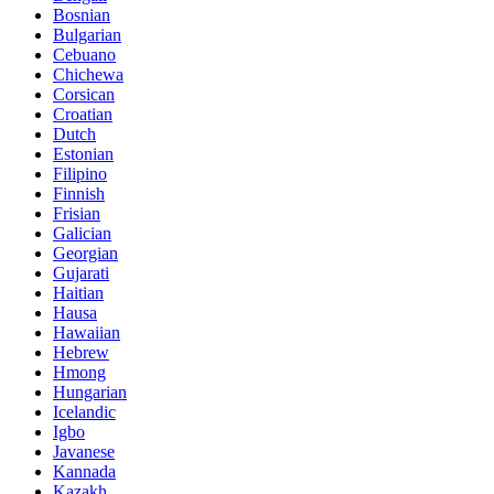
Bosnian
Bulgarian
Cebuano
Chichewa
Corsican
Croatian
Dutch
Estonian
Filipino
Finnish
Frisian
Galician
Georgian
Gujarati
Haitian
Hausa
Hawaiian
Hebrew
Hmong
Hungarian
Icelandic
Igbo
Javanese
Kannada
Kazakh