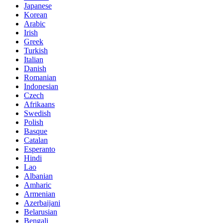
Japanese
Korean
Arabic
Irish
Greek
Turkish
Italian
Danish
Romanian
Indonesian
Czech
Afrikaans
Swedish
Polish
Basque
Catalan
Esperanto
Hindi
Lao
Albanian
Amharic
Armenian
Azerbaijani
Belarusian
Bengali