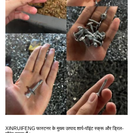
XINRUIFENG फास्टनर के मुख्य उत्पाद शार्प-पॉइंट स्क्रू और ड्रिल-