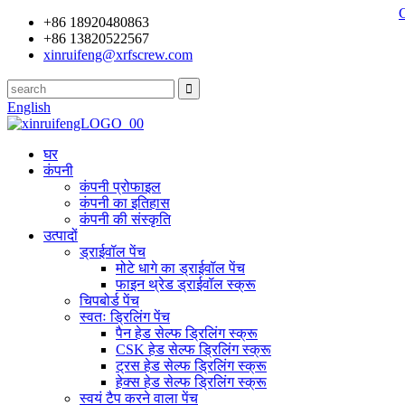
+86 18920480863
+86 13820522567
xinruifeng@xrfscrew.com
English
घर
कंपनी
कंपनी प्रोफाइल
कंपनी का इतिहास
कंपनी की संस्कृति
उत्पादों
ड्राईवॉल पेंच
मोटे धागे का ड्राईवॉल पेंच
फाइन थ्रेड ड्राईवॉल स्क्रू
चिपबोर्ड पेंच
स्वतः ड्रिलिंग पेंच
पैन हेड सेल्फ ड्रिलिंग स्क्रू
CSK हेड सेल्फ ड्रिलिंग स्क्रू
ट्रस हेड सेल्फ ड्रिलिंग स्क्रू
हेक्स हेड सेल्फ ड्रिलिंग स्क्रू
स्वयं टैप करने वाला पेंच