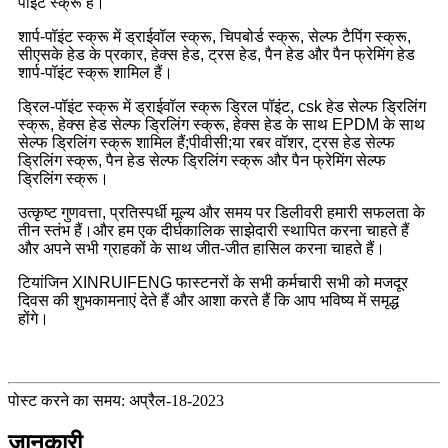
पॉइंट स्क्रू हैं।
शार्प-पॉइंट स्क्रू में ड्राईवॉल स्क्रू, चिपबोर्ड स्क्रू, सेल्फ टैपिंग स्क्रू,
सीएसके हेड के प्रकार, हेक्स हेड, ट्रस हेड, पैन हेड और पैन फ्रेमिंग हेड
शार्प-पॉइंट स्क्रू शामिल हैं।
ड्रिल-पॉइंट स्क्रू में ड्राईवॉल स्क्रू ड्रिल पॉइंट, csk हेड सेल्फ ड्रिलिंग
स्क्रू, हेक्स हेड सेल्फ ड्रिलिंग स्क्रू, हेक्स हेड के साथ EPDM के साथ
सेल्फ ड्रिलिंग स्क्रू शामिल हैं;पीवीसी;या रबर वॉशर, ट्रस हेड सेल्फ
ड्रिलिंग स्क्रू, पैन हेड सेल्फ ड्रिलिंग स्क्रू और पैन फ्रेमिंग सेल्फ
ड्रिलिंग स्क्रू।
उत्कृष्ट गुणवत्ता, प्रतिस्पर्धी मूल्य और समय पर डिलीवरी हमारी सफलता के
तीन स्तंभ हैं।और हम एक दीर्घकालिक साझेदारी स्थापित करना चाहते हैं
और अपने सभी ग्राहकों के साथ जीत-जीत हासिल करना चाहते हैं।
टियांजिन XINRUIFENG फास्टनरों के सभी कर्मचारी सभी को मजदूर
दिवस की शुभकामनाएं देते हैं और आशा करते हैं कि आप भविष्य में समृद्ध
होंगे।
पोस्ट करने का समय: अप्रैल-18-2023
जानकारी